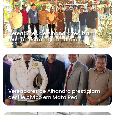
Vereadores de Alhandra realizam
reunião estratégica para ali...
Vereadores de Alhandra prestigiam
desfile cívico em Mata Red...