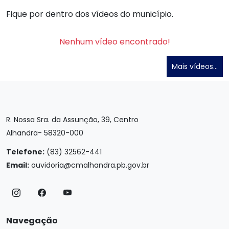
Fique por dentro dos vídeos do município.
Nenhum vídeo encontrado!
Mais vídeos...
R. Nossa Sra. da Assunção, 39, Centro
Alhandra- 58320-000
Telefone:
(83) 32562-441
Email:
ouvidoria@cmalhandra.pb.gov.br
Navegação