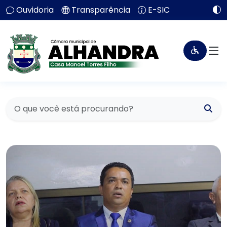
Ouvidoria
Transparência
E-SIC