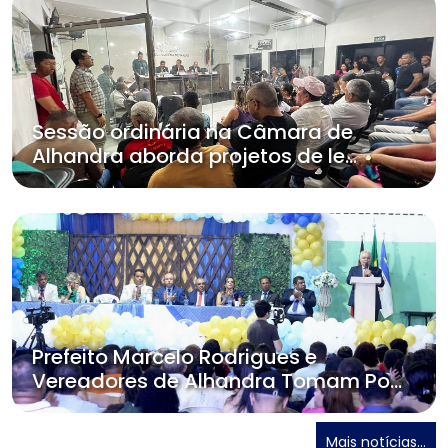
Sessão ordinária na Câmara de
Alhandra aborda projetos de le...
Prefeito Marcelo Rodrigues e
Vereadores de Alhandra Tomam Po...
Mais notícias...