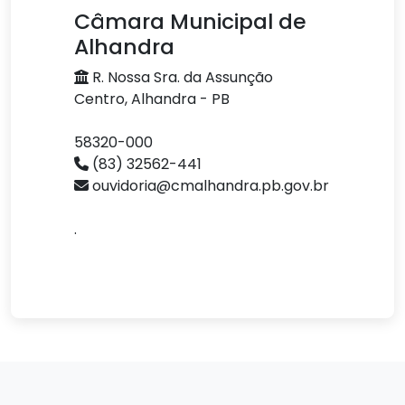
Câmara Municipal de
Alhandra
R. Nossa Sra. da Assunção
Centro, Alhandra - PB
58320-000
(83) 32562-441
ouvidoria@cmalhandra.pb.gov.br
.