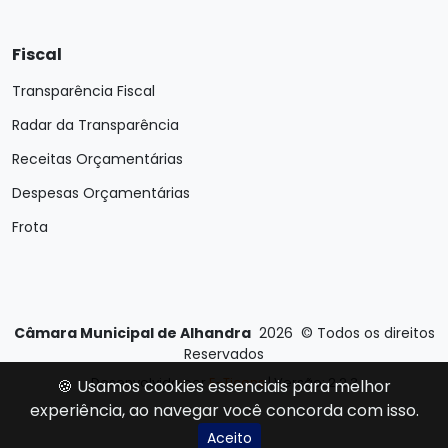
Fiscal
Transparência Fiscal
Radar da Transparência
Receitas Orçamentárias
Despesas Orçamentárias
Frota
Câmara Municipal de Alhandra
2026
©
Todos os direitos
Reservados
Desenvolvido por
E-Ticons
| Versão: 2.2.3
🍪 Usamos cookies essenciais para melhor
experiência, ao navegar você concorda com isso.
Aceito