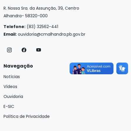
R. Nossa Sra. da Assunção, 39, Centro
Alhandra- 58320-000
Telefone:
(83) 32562-441
Email:
ouvidoria@cmalhandra.pb.gov.br
Navegação
Notícias
Vídeos
Ouvidoria
E-SIC
Política de Privacidade