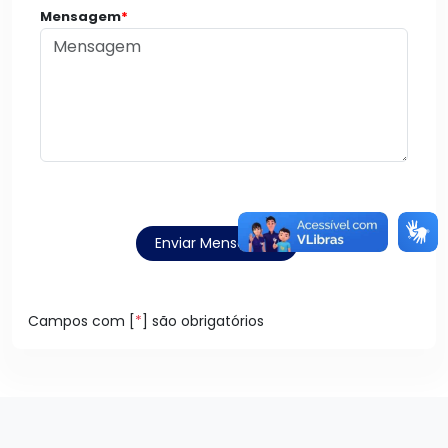
Mensagem
*
Enviar Mensagem
Campos com [
*
] são obrigatórios