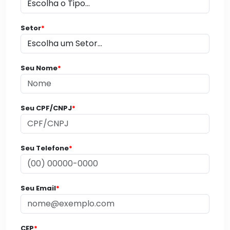
Setor
*
Seu Nome
*
Seu CPF/CNPJ
*
Seu Telefone
*
Seu Email
*
CEP
*