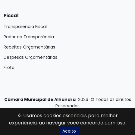
Fiscal
Transparência Fiscal
Radar da Transparência
Receitas Orçamentárias
Despesas Orçamentárias
Frota
Câmara Municipal de Alhandra
2026
©
Todos os direitos
Reservados
Desenvolvido por
E-Ticons
| Versão: 2.2.3
🍪 Usamos cookies essenciais para melhor
experiência, ao navegar você concorda com isso.
Aceito